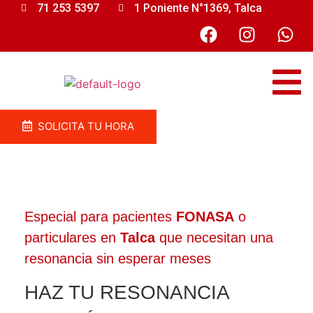
71 253 5397
1 Poniente N°1369, Talca
SOLICITA TU HORA
Especial para pacientes
FONASA
o
particulares en
Talca
que necesitan una
resonancia sin esperar meses
HAZ TU RESONANCIA