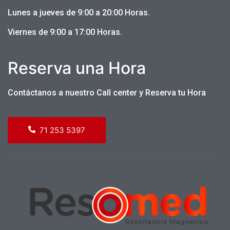
momento, garantizando una experiencia cómoda y
segura […]
Lunes a jueves de 9:00 a 20:00 Horas.
Viernes de 9:00 a 17:00 Horas.
Reserva una Hora
Contáctanos a nuestro Call center y Reserva tu Hora
71 253 5397